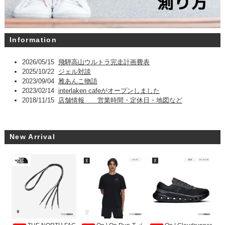
Information
2026/05/15
飛騨高山ウルトラ完走計画費表
2025/10/22
ジェル対談
2023/09/04
雅あんこ物語
2023/02/14
interlaken cafeがオープンしました
2018/11/15
店舗情報 営業時間・定休日・地図など
New Arrival