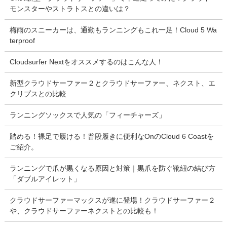
モンスターやストラトスとの違いは？
梅雨のスニーカーは、通勤もランニングもこれ一足！Cloud 5 Wa
terproof
Cloudsurfer Nextをオススメするのはこんな人！
新型クラウドサーファー２とクラウドサーファー、ネクスト、エ
クリプスとの比較
ランニングソックスで人気の「フィーチャーズ」
踏める！裸足で履ける！普段履きに便利なOnのCloud 6 Coastを
ご紹介。
ランニングで爪が黒くなる原因と対策｜黒爪を防ぐ靴紐の結び方
「ダブルアイレット」
クラウドサーファーマックスが遂に登場！クラウドサーファー２
や、クラウドサーファーネクストとの比較も！