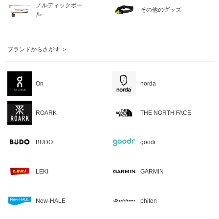
ノルディックポー
その他のグッズ
ル
ブランドからさがす ＞
On
norda
ROARK
THE NORTH FACE
BUDO
goodr
LEKI
GARMIN
New-HALE
phiten