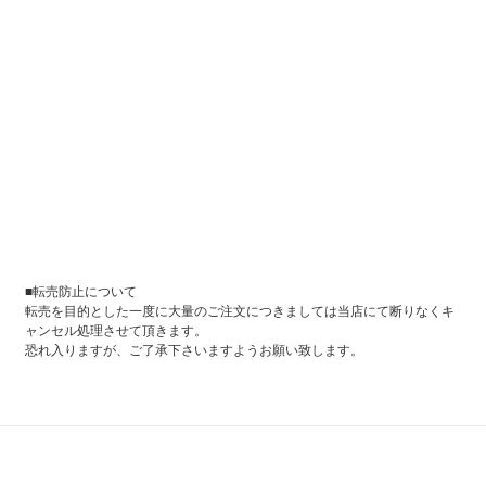
■転売防止について
転売を目的とした一度に大量のご注文につきましては当店にて断りなくキ
ャンセル処理させて頂きます。
恐れ入りますが、ご了承下さいますようお願い致します。