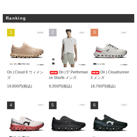
Ranking
1
2
3
On | Cloud 6 ウィメン
On | 5" Performan
On | Cloudrunner
ズ
ce Shorts メンズ
3 メンズ
19,800円(税込)
9,350円(税込)
18,700円(税込)
4
5
6