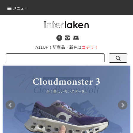
メニュー
7/11UP！新商品・新色は
コチラ！