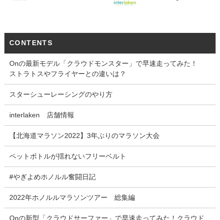
CONTENTS
Onの最新モデル「クラウドモンスター」で早速走ってみた！
ストラトスやフライヤーとの違いは？
スターシューレーシングのやり方
interlaken 店舗情報
【北海道マラソン2022】3年ぶりのマラソン大会
ペットボトルが揺れないフリーベルト
#やぎよめホノルル奮闘日記
2022年ホノルルマラソンツアー 総集編
Onの新型「クラウドサーファー」で早速走ってみた！クラウド