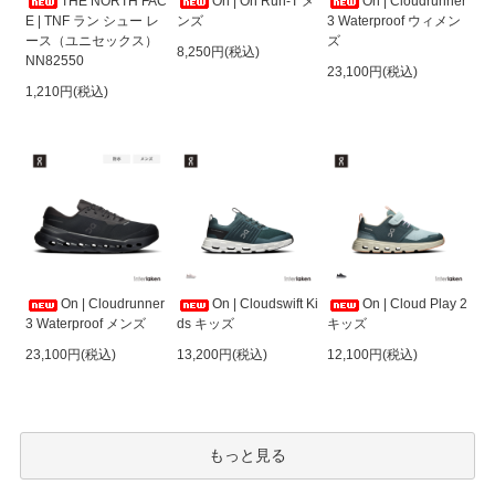
THE NORTH FAC
On | On Run-T メ
On | Cloudrunner
E | TNF ラン シュー レ
ンズ
3 Waterproof ウィメン
ース（ユニセックス）
ズ
8,250円(税込)
NN82550
23,100円(税込)
1,210円(税込)
On | Cloudrunner
On | Cloudswift Ki
On | Cloud Play 2
3 Waterproof メンズ
ds キッズ
キッズ
23,100円(税込)
13,200円(税込)
12,100円(税込)
もっと見る