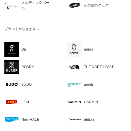
ノルディックポー
その他のグッズ
ル
ブランドからさがす ＞
On
norda
ROARK
THE NORTH FACE
BUDO
goodr
LEKI
GARMIN
New-HALE
phiten