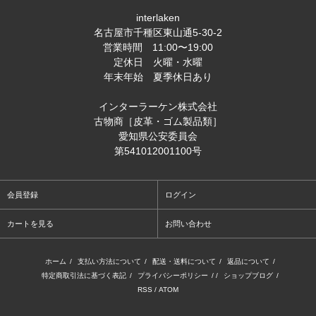
interlaken
名古屋市千種区東山通5-30-2
営業時間 11:00〜19:00
定休日 火曜・水曜
年末年始 夏季休日あり
インターラーケン株式会社
古物商［皮革・ゴム製品類］
愛知県公安委員会
第541012001100号
会員登録
ログイン
カートを見る
お問い合わせ
ホーム
/
支払い方法について
/
配送・送料について
/
返品について
/
特定商取引法に基づく表記
/
プライバシーポリシー
/ /
ショップブログ
/
RSS
/
ATOM