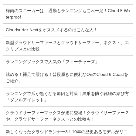
梅雨のスニーカーは、通勤もランニングもこれ一足！Cloud 5 Wa
terproof
Cloudsurfer Nextをオススメするのはこんな人！
新型クラウドサーファー２とクラウドサーファー、ネクスト、エ
クリプスとの比較
ランニングソックスで人気の「フィーチャーズ」
踏める！裸足で履ける！普段履きに便利なOnのCloud 6 Coastを
ご紹介。
ランニングで爪が黒くなる原因と対策｜黒爪を防ぐ靴紐の結び方
「ダブルアイレット」
クラウドサーファーマックスが遂に登場！クラウドサーファー２
や、クラウドサーファーネクストとの比較も！
新しくなったクラウドランナー3！10年の歴史あるモデルがリニ