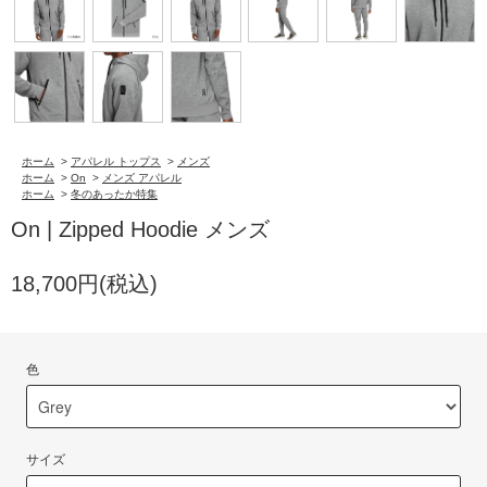
ホーム
>
アパレル トップス
>
メンズ
ホーム
>
On
>
メンズ アパレル
ホーム
>
冬のあったか特集
On | Zipped Hoodie メンズ
18,700円(税込)
色
サイズ