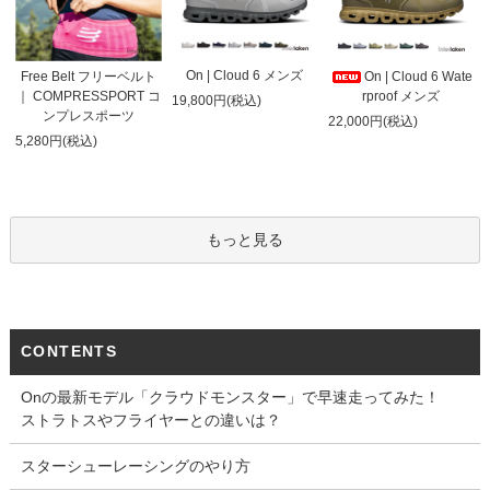
On | Cloud 6 メンズ
On | Cloud 6 Wate
Free Belt フリーベルト
rproof メンズ
｜ COMPRESSPORT コ
19,800円(税込)
ンプレスポーツ
22,000円(税込)
5,280円(税込)
もっと見る
CONTENTS
Onの最新モデル「クラウドモンスター」で早速走ってみた！
ストラトスやフライヤーとの違いは？
スターシューレーシングのやり方