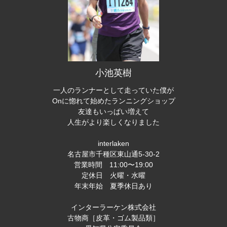
小池英樹
一人のランナーとして走っていた僕が
Onに惚れて始めたランニングショップ
友達もいっぱい増えて
人生がより楽しくなりました
interlaken
名古屋市千種区東山通5-30-2
営業時間 11:00〜19:00
定休日 火曜・水曜
年末年始 夏季休日あり
インターラーケン株式会社
古物商［皮革・ゴム製品類］