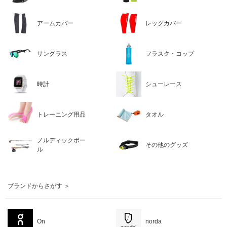
アームカバー
レッグカバー
サングラス
フラスク・コップ
時計
シューレース
トレーニング用品
タオル
ノルディックポー
その他のグッズ
ル
ブランドからさがす ＞
On
norda