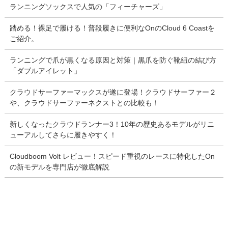
ランニングソックスで人気の「フィーチャーズ」
踏める！裸足で履ける！普段履きに便利なOnのCloud 6 Coastを
ご紹介。
ランニングで爪が黒くなる原因と対策｜黒爪を防ぐ靴紐の結び方
「ダブルアイレット」
クラウドサーファーマックスが遂に登場！クラウドサーファー２
や、クラウドサーファーネクストとの比較も！
新しくなったクラウドランナー3！10年の歴史あるモデルがリニ
ューアルしてさらに履きやすく！
Cloudboom Volt レビュー！スピード重視のレースに特化したOn
の新モデルを専門店が徹底解説