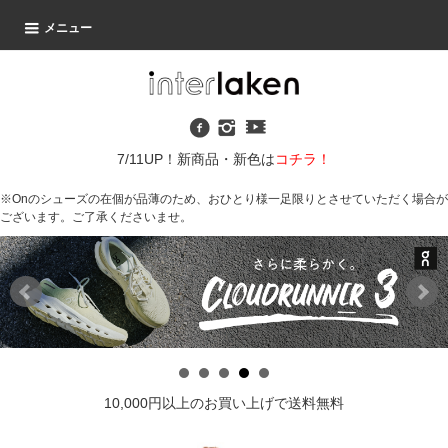
メニュー
7/11UP！新商品・新色は
コチラ！
※Onのシューズの在個が品薄のため、おひとり様一足限りとさせていただく場合が
ございます。ご了承くださいませ。
10,000円以上のお買い上げで送料無料