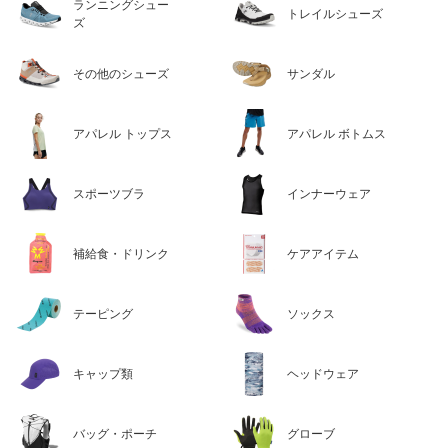
ランニングシュー
トレイルシューズ
ズ
その他のシューズ
サンダル
アパレル トップス
アパレル ボトムス
スポーツブラ
インナーウェア
補給食・ドリンク
ケアアイテム
テーピング
ソックス
キャップ類
ヘッドウェア
バッグ・ポーチ
グローブ