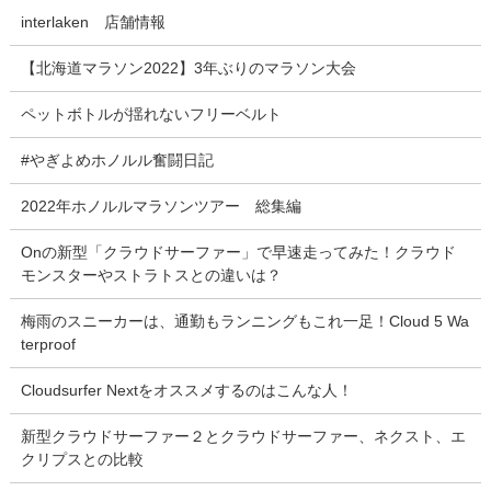
interlaken 店舗情報
【北海道マラソン2022】3年ぶりのマラソン大会
ペットボトルが揺れないフリーベルト
#やぎよめホノルル奮闘日記
2022年ホノルルマラソンツアー 総集編
Onの新型「クラウドサーファー」で早速走ってみた！クラウド
モンスターやストラトスとの違いは？
梅雨のスニーカーは、通勤もランニングもこれ一足！Cloud 5 Wa
terproof
Cloudsurfer Nextをオススメするのはこんな人！
新型クラウドサーファー２とクラウドサーファー、ネクスト、エ
クリプスとの比較