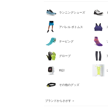
ランニングシューズ
アパレル ボトムス
テーピング
グローブ
時計
その他のグッズ
ブランドからさがす ＞