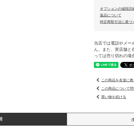
オプションの値段詳
返品について
特定商取引法に基づ
当店では電話やメー
ん。また、実店舗と
っては売り切れの場
この商品を友達に教
この商品について問
買い物を続ける
明