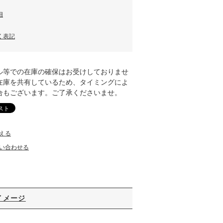
細
く表記
ル等での在庫の確保はお受けしておりませ
在庫を共有しているため、タイミングによ
合もございます。ご了承くださいませ。
える
い合わせる
イメージ