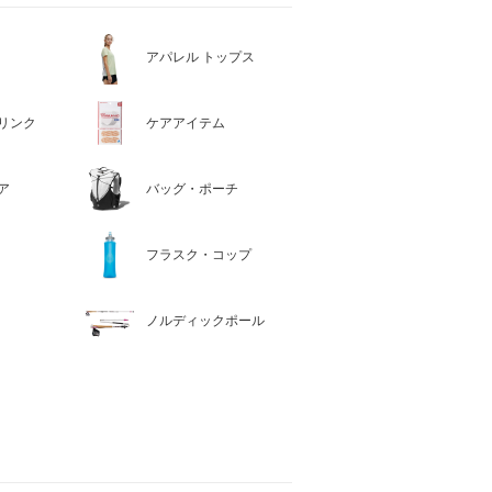
アパレル トップス
リンク
ケアアイテム
ア
バッグ・ポーチ
フラスク・コップ
ノルディックポール