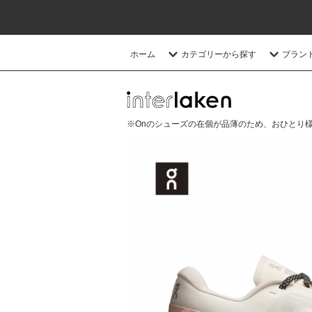
ホーム
カテゴリーから探す
ブラン
※Onのシューズの在個が品薄のため、おひとり