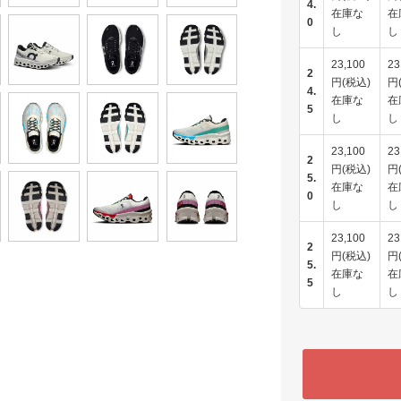
4.
在庫な
在
0
し
し
23,100
23
2
円(税込)
円
4.
在庫な
在
5
し
し
23,100
23
2
円(税込)
円
5.
在庫な
在
0
し
し
23,100
23
2
円(税込)
円
5.
在庫な
在
5
し
し