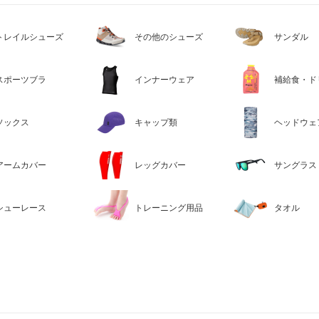
トレイルシューズ
その他のシューズ
サンダル
スポーツブラ
インナーウェア
補給食・ド
ソックス
キャップ類
ヘッドウェ
アームカバー
レッグカバー
サングラス
シューレース
トレーニング用品
タオル