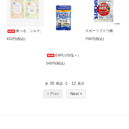
食べる、シルク。
スポーツブドウ糖
432円(税込)
756円(税込)
ENPLUS(塩＋）
540円(税込)
35
1
12
全
商品
-
表示
< Prev
Next >