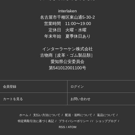
interlaken
名古屋市千種区東山通5-30-2
営業時間 11:00〜19:00
定休日 火曜・水曜
年末年始 夏季休日あり
インターラーケン株式会社
古物商［皮革・ゴム製品類］
愛知県公安委員会
第541012001100号
会員登録
ログイン
カートを見る
お問い合わせ
ホーム
/
支払い方法について
/
配送・送料について
/
返品について
/
特定商取引法に基づく表記
/
プライバシーポリシー
/ /
ショップブログ
/
RSS
/
ATOM