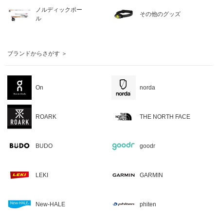
ノルディックポー
その他のグッズ
ル
ブランドからさがす ＞
On
norda
ROARK
THE NORTH FACE
BUDO
goodr
LEKI
GARMIN
New-HALE
phiten