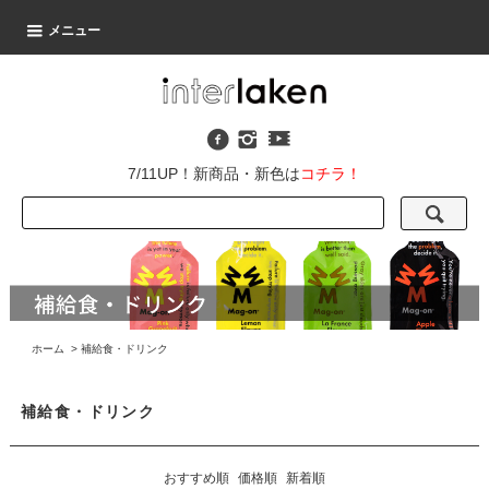
メニュー
7/11UP！新商品・新色は
コチラ！
ホーム
>
補給食・ドリンク
補給食・ドリンク
おすすめ順
価格順
新着順