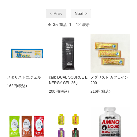
< Prev
Next >
35
1
12
全
商品
-
表示
メダリスト 塩ジェル
carb DUAL SOURCE E
メダリスト カフェイン
NERGY GEL 25g
200
162円(税込)
200円(税込)
216円(税込)