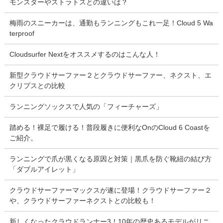
モンスターやストラトスとの違いは？
梅雨のスニーカーは、通勤もランニングもこれ一足！Cloud 5 Wa
terproof
Cloudsurfer Nextをオススメするのはこんな人！
新型クラウドサーファー２とクラウドサーファー、ネクスト、エ
クリプスとの比較
ランニングソックスで人気の「フィーチャーズ」
踏める！裸足で履ける！普段履きに便利なOnのCloud 6 Coastを
ご紹介。
ランニングで爪が黒くなる原因と対策｜黒爪を防ぐ靴紐の結び方
「ダブルアイレット」
クラウドサーファーマックスが遂に登場！クラウドサーファー２
や、クラウドサーファーネクストとの比較も！
新しくなったクラウドランナー3！10年の歴史あるモデルがリニ