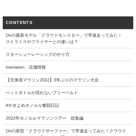
CONTENTS
Onの最新モデル「クラウドモンスター」で早速走ってみた！
ストラトスやフライヤーとの違いは？
スターシューレーシングのやり方
interlaken 店舗情報
【北海道マラソン2022】3年ぶりのマラソン大会
ペットボトルが揺れないフリーベルト
#やぎよめホノルル奮闘日記
2022年ホノルルマラソンツアー 総集編
Onの新型「クラウドサーファー」で早速走ってみた！クラウド