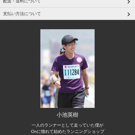
配送・送料について
支払い方法について
小池英樹
一人のランナーとして走っていた僕が
Onに惚れて始めたランニングショップ