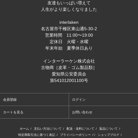
友達もいっぱい増えて
人生がより楽しくなりました
interlaken
名古屋市千種区東山通5-30-2
営業時間 11:00〜19:00
定休日 火曜・水曜
年末年始 夏季休日あり
インターラーケン株式会社
古物商［皮革・ゴム製品類］
愛知県公安委員会
第541012001100号
会員登録
ログイン
カートを見る
お問い合わせ
ホーム
/
支払い方法について
/
配送・送料について
/
返品について
/
特定商取引法に基づく表記
/
プライバシーポリシー
/ /
ショップブログ
/