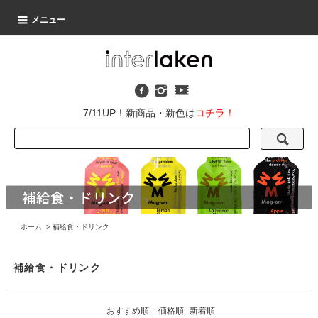
メニュー
7/11UP！新商品・新色は
コチラ！
ホーム
>
補給食・ドリンク
補給食・ドリンク
おすすめ順
価格順
新着順