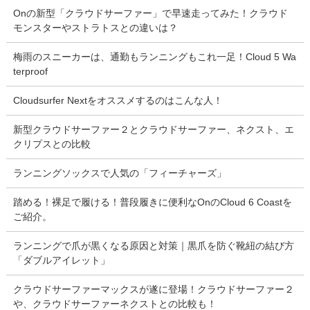
Onの新型「クラウドサーファー」で早速走ってみた！クラウド
モンスターやストラトスとの違いは？
梅雨のスニーカーは、通勤もランニングもこれ一足！Cloud 5 Wa
terproof
Cloudsurfer Nextをオススメするのはこんな人！
新型クラウドサーファー２とクラウドサーファー、ネクスト、エ
クリプスとの比較
ランニングソックスで人気の「フィーチャーズ」
踏める！裸足で履ける！普段履きに便利なOnのCloud 6 Coastを
ご紹介。
ランニングで爪が黒くなる原因と対策｜黒爪を防ぐ靴紐の結び方
「ダブルアイレット」
クラウドサーファーマックスが遂に登場！クラウドサーファー２
や、クラウドサーファーネクストとの比較も！