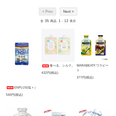
< Prev
Next >
35
1
12
全
商品
-
表示
食べる、シルク。
WARABEAT!! ワラビー
ト
432円(税込)
377円(税込)
ENPLUS(塩＋）
540円(税込)