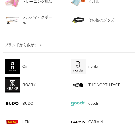
トレーニング用品
タオル
ノルディックポー
その他のグッズ
ル
ブランドからさがす ＞
On
norda
ROARK
THE NORTH FACE
BUDO
goodr
LEKI
GARMIN