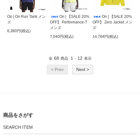
On | On Run Tank メン
On | 【SALE 20%
On | 【SALE 20%
ズ
OFF】 Performance-T
OFF】 Zero Jacket メン
メンズ
ズ
6,380円(税込)
7,040円(税込)
14,784円(税込)
68
1
12
全
商品
-
表示
< Prev
Next >
商品をさがす
SEARCH ITEM