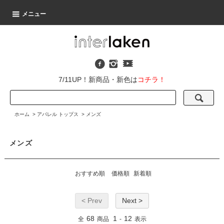
メニュー
7/11UP！新商品・新色は
コチラ！
ホーム
>
アパレル トップス
>
メンズ
メンズ
おすすめ順
価格順
新着順
< Prev
Next >
68
1
12
全
商品
-
表示