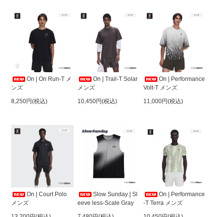
On | On Run-T メ
On | Trail-T Solar
On | Performance
ンズ
メンズ
Volt-T メンズ
8,250円(税込)
10,450円(税込)
11,000円(税込)
On | Court Polo
Slow Sunday | Sl
On | Performance
メンズ
eeve less-Scale Gray
-T Terra メンズ
13,200円(税込)
7,480円(税込)
10,450円(税込)