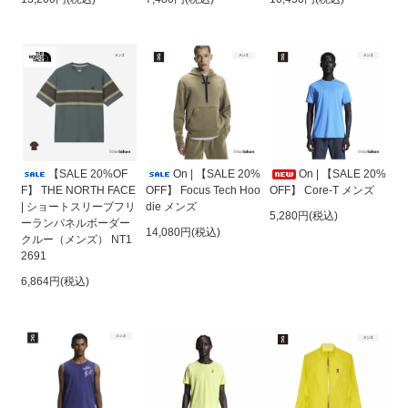
【SALE 20%OF
On | 【SALE 20%
On | 【SALE 20%
F】 THE NORTH FACE
OFF】 Focus Tech Hoo
OFF】 Core-T メンズ
| ショートスリーブフリ
die メンズ
5,280円(税込)
ーランパネルボーダー
14,080円(税込)
クルー（メンズ） NT1
2691
6,864円(税込)