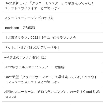
Onの最新モデル「クラウドモンスター」で早速走ってみた！
ストラトスやフライヤーとの違いは？
スターシューレーシングのやり方
interlaken 店舗情報
【北海道マラソン2022】3年ぶりのマラソン大会
ペットボトルが揺れないフリーベルト
#やぎよめホノルル奮闘日記
2022年ホノルルマラソンツアー 総集編
Onの新型「クラウドサーファー」で早速走ってみた！クラウド
モンスターやストラトスとの違いは？
梅雨のスニーカーは、通勤もランニングもこれ一足！Cloud 5 Wa
terproof