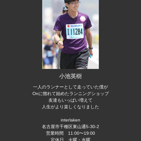
小池英樹
一人のランナーとして走っていた僕が
Onに惚れて始めたランニングショップ
友達もいっぱい増えて
人生がより楽しくなりました
interlaken
名古屋市千種区東山通5-30-2
営業時間 11:00〜19:00
定休日 火曜・水曜