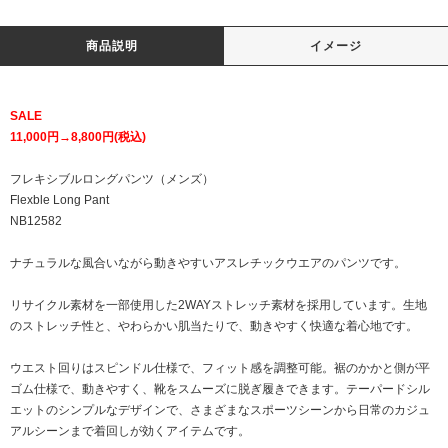
商品説明
イメージ
SALE
11,000円→8,800円(税込)
フレキシブルロングパンツ（メンズ）
Flexble Long Pant
NB12582
ナチュラルな風合いながら動きやすいアスレチックウエアのパンツです。
リサイクル素材を一部使用した2WAYストレッチ素材を採用しています。生地
のストレッチ性と、やわらかい肌当たりで、動きやすく快適な着心地です。
ウエスト回りはスピンドル仕様で、フィット感を調整可能。裾のかかと側が平
ゴム仕様で、動きやすく、靴をスムーズに脱ぎ履きできます。テーパードシル
エットのシンプルなデザインで、さまざまなスポーツシーンから日常のカジュ
アルシーンまで着回しが効くアイテムです。