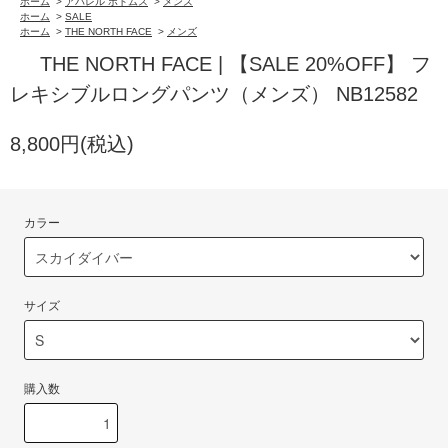
ホーム
>
アパレル ボトムス
>
メンズ
ホーム
>
SALE
ホーム
>
THE NORTH FACE
>
メンズ
THE NORTH FACE | 【SALE 20%OFF】 フ
レキシブルロングパンツ（メンズ） NB12582
8,800円(税込)
カラー
サイズ
購入数