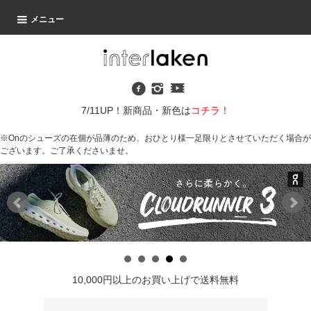
メニュー
7/11UP！新商品・新色は
コチラ！
※Onのシューズの在個が品薄のため、おひとり様一足限りとさせていただく場合が
ございます。ご了承くださいませ。
10,000円以上のお買い上げで送料無料