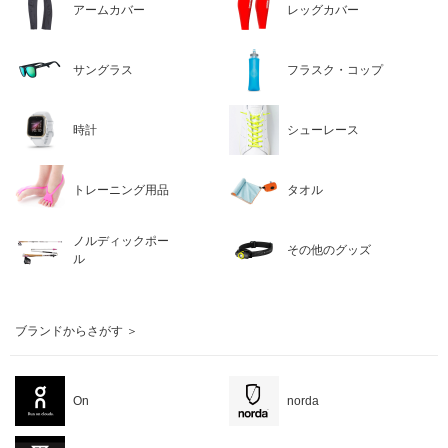
アームカバー
レッグカバー
サングラス
フラスク・コップ
時計
シューレース
トレーニング用品
タオル
ノルディックポー
その他のグッズ
ル
ブランドからさがす ＞
On
norda