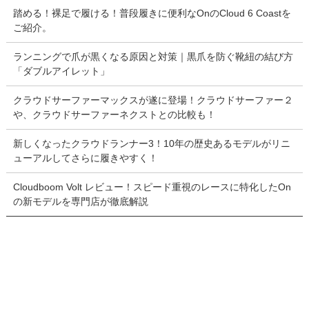
踏める！裸足で履ける！普段履きに便利なOnのCloud 6 Coastを
ご紹介。
ランニングで爪が黒くなる原因と対策｜黒爪を防ぐ靴紐の結び方
「ダブルアイレット」
クラウドサーファーマックスが遂に登場！クラウドサーファー２
や、クラウドサーファーネクストとの比較も！
新しくなったクラウドランナー3！10年の歴史あるモデルがリニ
ューアルしてさらに履きやすく！
Cloudboom Volt レビュー！スピード重視のレースに特化したOn
の新モデルを専門店が徹底解説