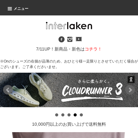
メニュー
7/11UP！新商品・新色は
コチラ！
※Onのシューズの在個が品薄のため、おひとり様一足限りとさせていただく場合が
ございます。ご了承くださいませ。
10,000円以上のお買い上げで送料無料