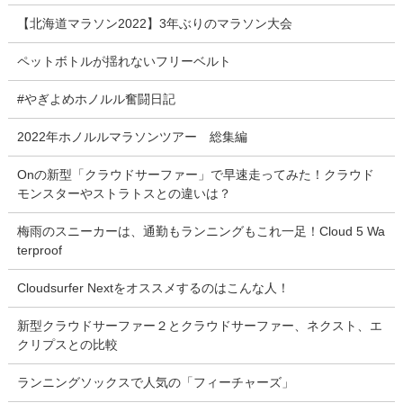
【北海道マラソン2022】3年ぶりのマラソン大会
ペットボトルが揺れないフリーベルト
#やぎよめホノルル奮闘日記
2022年ホノルルマラソンツアー 総集編
Onの新型「クラウドサーファー」で早速走ってみた！クラウド
モンスターやストラトスとの違いは？
梅雨のスニーカーは、通勤もランニングもこれ一足！Cloud 5 Wa
terproof
Cloudsurfer Nextをオススメするのはこんな人！
新型クラウドサーファー２とクラウドサーファー、ネクスト、エ
クリプスとの比較
ランニングソックスで人気の「フィーチャーズ」