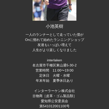
小池英樹
一人のランナーとして走っていた僕が
Onに惚れて始めたランニングショップ
友達もいっぱい増えて
人生がより楽しくなりました
interlaken
名古屋市千種区東山通5-30-2
営業時間 11:00〜19:00
定休日 火曜・水曜
年末年始 夏季休日あり
インターラーケン株式会社
古物商［皮革・ゴム製品類］
愛知県公安委員会
第541012001100号