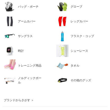
バッグ・ポーチ
グローブ
アームカバー
レッグカバー
サングラス
フラスク・コップ
時計
シューレース
トレーニング用品
タオル
ノルディックポー
その他のグッズ
ル
ブランドからさがす ＞