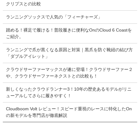
クリプスとの比較
ランニングソックスで人気の「フィーチャーズ」
踏める！裸足で履ける！普段履きに便利なOnのCloud 6 Coastを
ご紹介。
ランニングで爪が黒くなる原因と対策｜黒爪を防ぐ靴紐の結び方
「ダブルアイレット」
クラウドサーファーマックスが遂に登場！クラウドサーファー２
や、クラウドサーファーネクストとの比較も！
新しくなったクラウドランナー3！10年の歴史あるモデルがリニ
ューアルしてさらに履きやすく！
Cloudboom Volt レビュー！スピード重視のレースに特化したOn
の新モデルを専門店が徹底解説