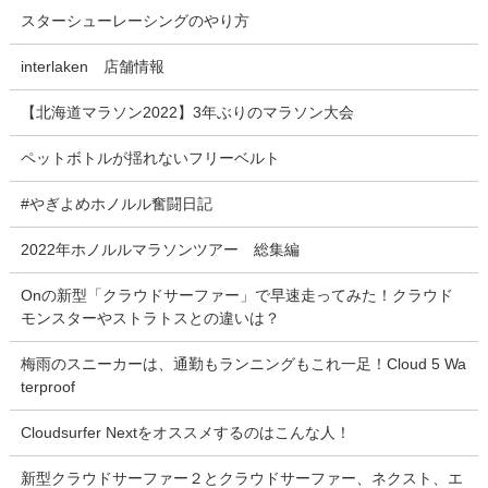
スターシューレーシングのやり方
interlaken 店舗情報
【北海道マラソン2022】3年ぶりのマラソン大会
ペットボトルが揺れないフリーベルト
#やぎよめホノルル奮闘日記
2022年ホノルルマラソンツアー 総集編
Onの新型「クラウドサーファー」で早速走ってみた！クラウド
モンスターやストラトスとの違いは？
梅雨のスニーカーは、通勤もランニングもこれ一足！Cloud 5 Wa
terproof
Cloudsurfer Nextをオススメするのはこんな人！
新型クラウドサーファー２とクラウドサーファー、ネクスト、エ