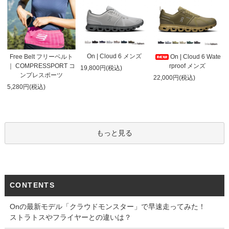
On | Cloud 6 メンズ
On | Cloud 6 Wate
Free Belt フリーベルト
rproof メンズ
｜ COMPRESSPORT コ
19,800円(税込)
ンプレスポーツ
22,000円(税込)
5,280円(税込)
もっと見る
CONTENTS
Onの最新モデル「クラウドモンスター」で早速走ってみた！
ストラトスやフライヤーとの違いは？