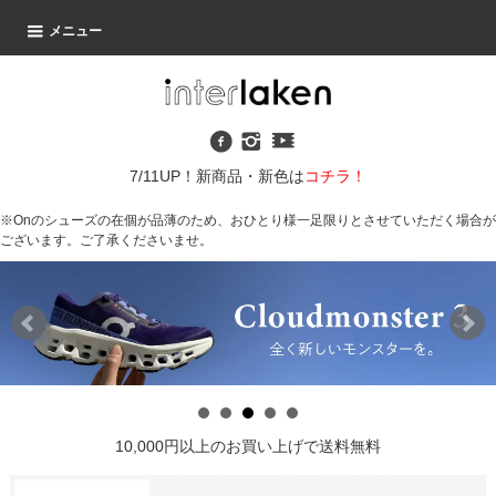
メニュー
7/11UP！新商品・新色は
コチラ！
※Onのシューズの在個が品薄のため、おひとり様一足限りとさせていただく場合が
ございます。ご了承くださいませ。
10,000円以上のお買い上げで送料無料