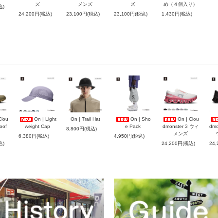
ズ
メンズ
ズ
め（４個入り）
込)
24,200円(税込)
23,100円(税込)
23,100円(税込)
1,430円(税込)
Clou
On | Light
On | Trail Hat
On | Sho
On | Clou
oof
weight Cap
e Pack
dmonster 3 ウィ
dmo
8,800円(税込)
メンズ
6,380円(税込)
4,950円(税込)
込)
24,200円(税込)
24