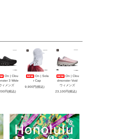
On | Clou
On | Sola
On | Clou
nster 3 Wide
r Cap
dmonster Void
ウィメンズ
ウィメンズ
9,900円(税込)
,200円(税込)
23,100円(税込)