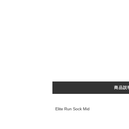
商品説
Elite Run Sock Mid