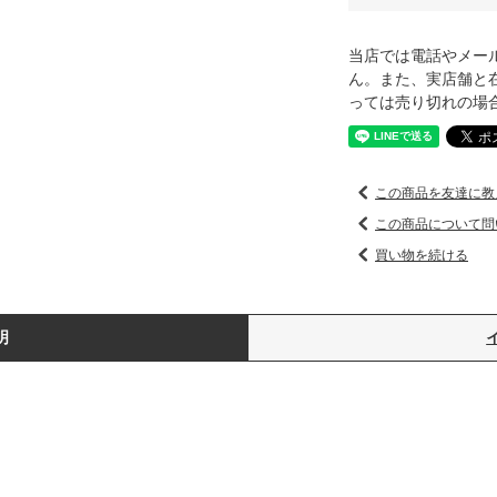
当店では電話やメー
ん。また、実店舗と
っては売り切れの場
この商品を友達に教
この商品について問
買い物を続ける
明