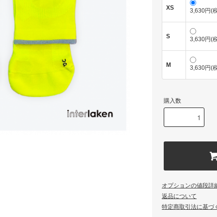
XS
3,630円(
S
3,630円(
M
3,630円(
購入数
オプションの値段詳
返品について
特定商取引法に基づ