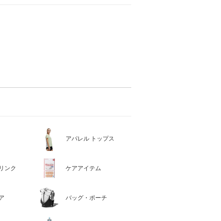
アパレル トップス
リンク
ケアアイテム
ア
バッグ・ポーチ