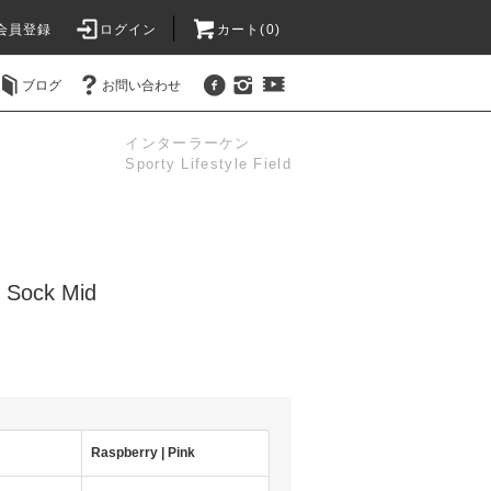
会員登録
ログイン
カート(0)
ブログ
お問い合わせ
インターラーケン
Sporty Lifestyle Field
n Sock Mid
Raspberry | Pink