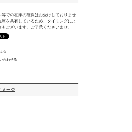
ル等での在庫の確保はお受けしておりませ
在庫を共有しているため、タイミングによ
合もございます。ご了承くださいませ。
える
い合わせる
イメージ