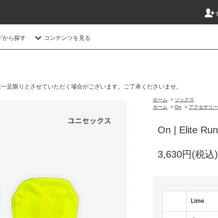
ドから探す
コンテンツを見る
様一足限りとさせていただく場合がございます。ご了承くださいませ。
ホーム
>
ソックス
ホーム
>
On
>
アクセサリー
On | Elite Ru
3,630円(税込)
Lime