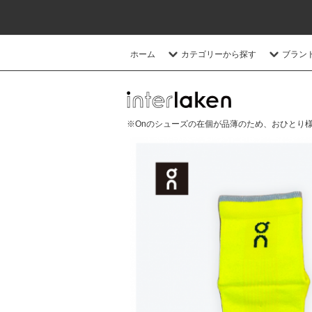
ホーム
カテゴリーから探す
ブラン
※Onのシューズの在個が品薄のため、おひとり