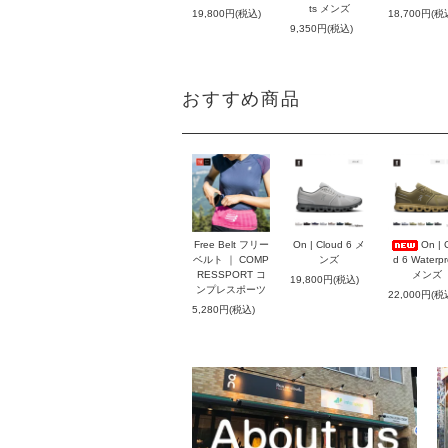
ts メンズ
19,800円(税込)
18,700円(税
9,350円(税込)
おすすめ商品
Free Belt フリー
On | Cloud 6 メ
On | 
ベルト ｜ COMP
ンズ
d 6 Waterpr
RESSPORT コ
メンズ
19,800円(税込)
ンプレスポーツ
22,000円(税
5,280円(税込)