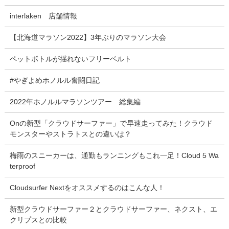
interlaken 店舗情報
【北海道マラソン2022】3年ぶりのマラソン大会
ペットボトルが揺れないフリーベルト
#やぎよめホノルル奮闘日記
2022年ホノルルマラソンツアー 総集編
Onの新型「クラウドサーファー」で早速走ってみた！クラウド
モンスターやストラトスとの違いは？
梅雨のスニーカーは、通勤もランニングもこれ一足！Cloud 5 Wa
terproof
Cloudsurfer Nextをオススメするのはこんな人！
新型クラウドサーファー２とクラウドサーファー、ネクスト、エ
クリプスとの比較