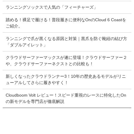
ランニングソックスで人気の「フィーチャーズ」
踏める！裸足で履ける！普段履きに便利なOnのCloud 6 Coastを
ご紹介。
ランニングで爪が黒くなる原因と対策｜黒爪を防ぐ靴紐の結び方
「ダブルアイレット」
クラウドサーファーマックスが遂に登場！クラウドサーファー２
や、クラウドサーファーネクストとの比較も！
新しくなったクラウドランナー3！10年の歴史あるモデルがリニ
ューアルしてさらに履きやすく！
Cloudboom Volt レビュー！スピード重視のレースに特化したOn
の新モデルを専門店が徹底解説