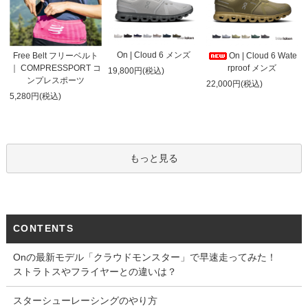
On | Cloud 6 メンズ
On | Cloud 6 Wate
Free Belt フリーベルト
rproof メンズ
｜ COMPRESSPORT コ
19,800円(税込)
ンプレスポーツ
22,000円(税込)
5,280円(税込)
もっと見る
CONTENTS
Onの最新モデル「クラウドモンスター」で早速走ってみた！
ストラトスやフライヤーとの違いは？
スターシューレーシングのやり方