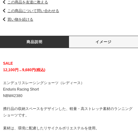
この商品を友達に教える
この商品について問い合わせる
買い物を続ける
商品説明
イメージ
SALE
12,100円→9,680円(税込)
エンデュリスレーシングショーツ（レディース）
Enduris Racing Short
NBW42380
携行品の収納スペースをデザインした、軽量・高ストレッチ素材のランニング
ショーツです。
素材は、環境に配慮したリサイクルポリエステルを使用。