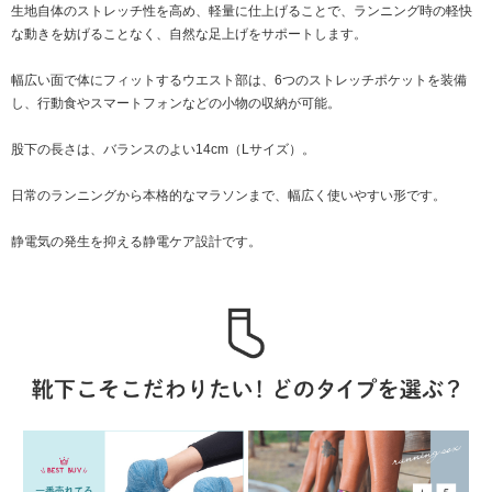
生地自体のストレッチ性を高め、軽量に仕上げることで、ランニング時の軽快
な動きを妨げることなく、自然な足上げをサポートします。
幅広い面で体にフィットするウエスト部は、6つのストレッチポケットを装備
し、行動食やスマートフォンなどの小物の収納が可能。
股下の長さは、バランスのよい14cm（Lサイズ）。
日常のランニングから本格的なマラソンまで、幅広く使いやすい形です。
静電気の発生を抑える静電ケア設計です。