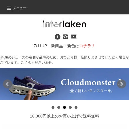
メニュー
7/11UP！新商品・新色は
コチラ！
※Onのシューズの在個が品薄のため、おひとり様一足限りとさせていただく場合が
ございます。ご了承くださいませ。
10,000円以上のお買い上げで送料無料