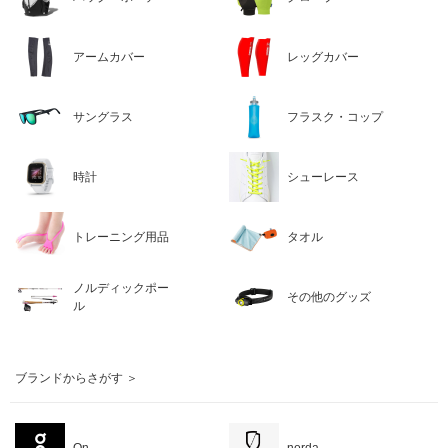
アームカバー
レッグカバー
サングラス
フラスク・コップ
時計
シューレース
トレーニング用品
タオル
ノルディックポー
その他のグッズ
ル
ブランドからさがす ＞
On
norda