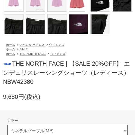
ホーム
>
アパレル ボトムス
>
ウィメンズ
ホーム
>
SALE
ホーム
>
THE NORTH FACE
>
ウィメンズ
THE NORTH FACE | 【SALE 20%OFF】 エ
ンデュリスレーシングショーツ（レディース）
NBW42380
9,680円(税込)
カラー