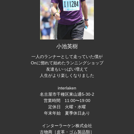
小池英樹
一人のランナーとして走っていた僕が
Onに惚れて始めたランニングショップ
友達もいっぱい増えて
人生がより楽しくなりました
interlaken
名古屋市千種区東山通5-30-2
営業時間 11:00〜19:00
定休日 火曜・水曜
年末年始 夏季休日あり
インターラーケン株式会社
古物商［皮革・ゴム製品類］