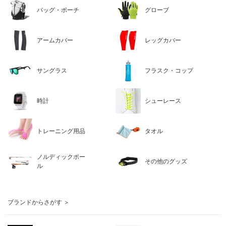
バッグ・ポーチ
グローブ
アームカバー
レッグカバー
サングラス
フラスク・コップ
時計
シューレース
トレーニング用品
タオル
ノルディックポー
その他のグッズ
ル
ブランドからさがす ＞