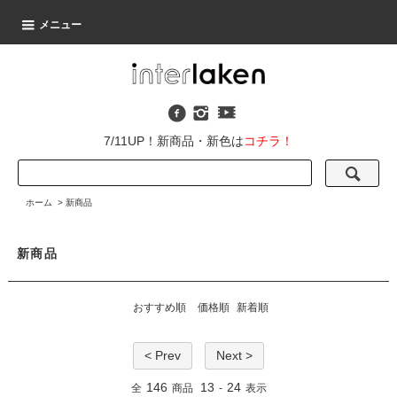
メニュー
7/11UP！新商品・新色は
コチラ！
ホーム
>
新商品
新商品
おすすめ順
価格順
新着順
< Prev
Next >
146
13
24
全
商品
-
表示