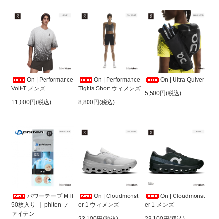
On | Performance
On | Performance
On | Ultra Quiver
Volt-T メンズ
Tights Short ウィメンズ
5,500円(税込)
11,000円(税込)
8,800円(税込)
On | Cloudmonst
On | Cloudmonst
パワーテープ MTI
er 1 ウィメンズ
er 1 メンズ
50枚入り ｜ phiten フ
ァイテン
23,100円(税込)
23,100円(税込)