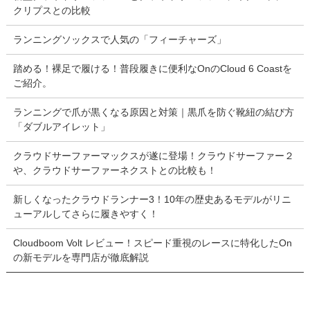
クリプスとの比較
ランニングソックスで人気の「フィーチャーズ」
踏める！裸足で履ける！普段履きに便利なOnのCloud 6 Coastを
ご紹介。
ランニングで爪が黒くなる原因と対策｜黒爪を防ぐ靴紐の結び方
「ダブルアイレット」
クラウドサーファーマックスが遂に登場！クラウドサーファー２
や、クラウドサーファーネクストとの比較も！
新しくなったクラウドランナー3！10年の歴史あるモデルがリニ
ューアルしてさらに履きやすく！
Cloudboom Volt レビュー！スピード重視のレースに特化したOn
の新モデルを専門店が徹底解説