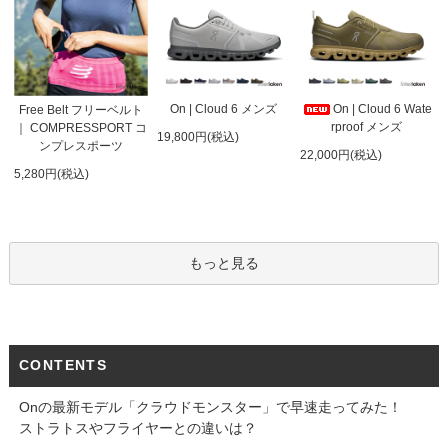
On | Cloud 6 メンズ
On | Cloud 6 Wate
Free Belt フリーベルト
rproof メンズ
｜ COMPRESSPORT コ
19,800円(税込)
ンプレスポーツ
22,000円(税込)
5,280円(税込)
もっと見る
CONTENTS
Onの最新モデル「クラウドモンスター」で早速走ってみた！
ストラトスやフライヤーとの違いは？