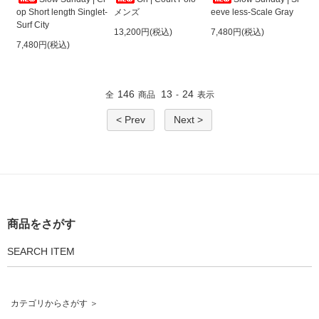
メンズ
eeve less-Scale Gray
op Short length Singlet-
Surf City
13,200円(税込)
7,480円(税込)
7,480円(税込)
146
13
24
全
商品
-
表示
< Prev
Next >
商品をさがす
SEARCH ITEM
カテゴリからさがす ＞