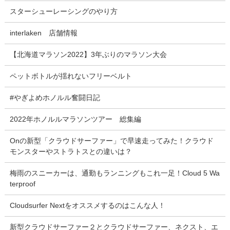
スターシューレーシングのやり方
interlaken 店舗情報
【北海道マラソン2022】3年ぶりのマラソン大会
ペットボトルが揺れないフリーベルト
#やぎよめホノルル奮闘日記
2022年ホノルルマラソンツアー 総集編
Onの新型「クラウドサーファー」で早速走ってみた！クラウド
モンスターやストラトスとの違いは？
梅雨のスニーカーは、通勤もランニングもこれ一足！Cloud 5 Wa
terproof
Cloudsurfer Nextをオススメするのはこんな人！
新型クラウドサーファー２とクラウドサーファー、ネクスト、エ