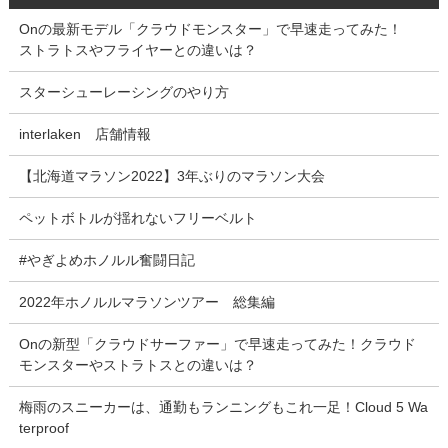
Onの最新モデル「クラウドモンスター」で早速走ってみた！
ストラトスやフライヤーとの違いは？
スターシューレーシングのやり方
interlaken 店舗情報
【北海道マラソン2022】3年ぶりのマラソン大会
ペットボトルが揺れないフリーベルト
#やぎよめホノルル奮闘日記
2022年ホノルルマラソンツアー 総集編
Onの新型「クラウドサーファー」で早速走ってみた！クラウド
モンスターやストラトスとの違いは？
梅雨のスニーカーは、通勤もランニングもこれ一足！Cloud 5 Wa
terproof