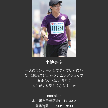
小池英樹
一人のランナーとして走っていた僕が
Onに惚れて始めたランニングショップ
友達もいっぱい増えて
人生がより楽しくなりました
interlaken
名古屋市千種区東山通5-30-2
営業時間 11:00〜19:00