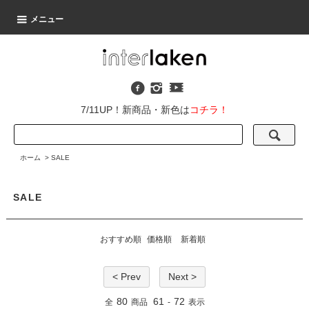
メニュー
7/11UP！新商品・新色は
コチラ！
ホーム
>
SALE
SALE
おすすめ順
価格順
新着順
< Prev
Next >
80
61
72
全
商品
-
表示