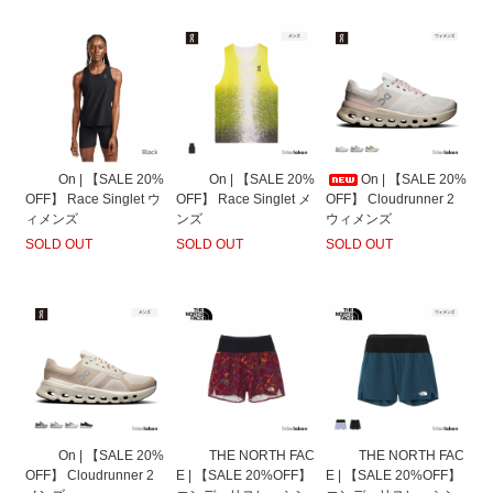
On | 【SALE 20%
On | 【SALE 20%
On | 【SALE 20%
OFF】 Race Singlet メ
OFF】 Cloudrunner 2
OFF】 Race Singlet ウ
ンズ
ウィメンズ
ィメンズ
SOLD OUT
SOLD OUT
SOLD OUT
On | 【SALE 20%
THE NORTH FAC
THE NORTH FAC
OFF】 Cloudrunner 2
E | 【SALE 20%OFF】
E | 【SALE 20%OFF】