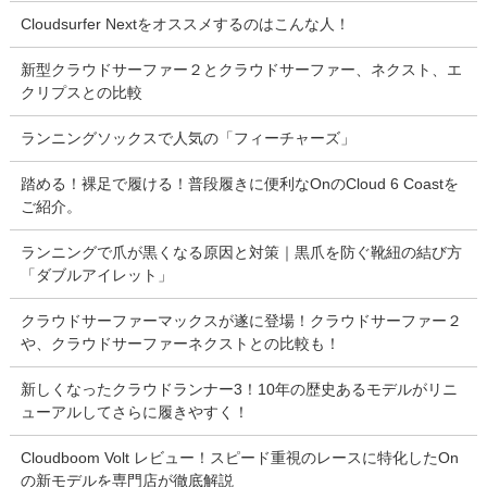
Cloudsurfer Nextをオススメするのはこんな人！
新型クラウドサーファー２とクラウドサーファー、ネクスト、エ
クリプスとの比較
ランニングソックスで人気の「フィーチャーズ」
踏める！裸足で履ける！普段履きに便利なOnのCloud 6 Coastを
ご紹介。
ランニングで爪が黒くなる原因と対策｜黒爪を防ぐ靴紐の結び方
「ダブルアイレット」
クラウドサーファーマックスが遂に登場！クラウドサーファー２
や、クラウドサーファーネクストとの比較も！
新しくなったクラウドランナー3！10年の歴史あるモデルがリニ
ューアルしてさらに履きやすく！
Cloudboom Volt レビュー！スピード重視のレースに特化したOn
の新モデルを専門店が徹底解説