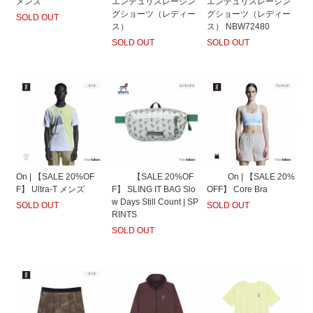
メンズ
エンデュリスレーシン
エンデュリスレーシン
グショーツ（レディー
グショーツ（レディー
SOLD OUT
ス）
ス） NBW72480
SOLD OUT
SOLD OUT
On | 【SALE 20%OF
【SALE 20%OF
On | 【SALE 20%
F】 Ultra-T メンズ
F】 SLING IT BAG Slo
OFF】 Core Bra
w Days Still Count | SP
SOLD OUT
SOLD OUT
RINTS
SOLD OUT