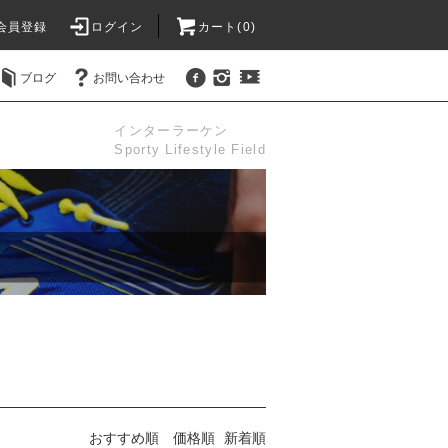
会員登録
ログイン
カート(0)
ブログ
お問い合わせ
インターラーケン
Sporty Lifestyle Field
おすすめ順
価格順
新着順